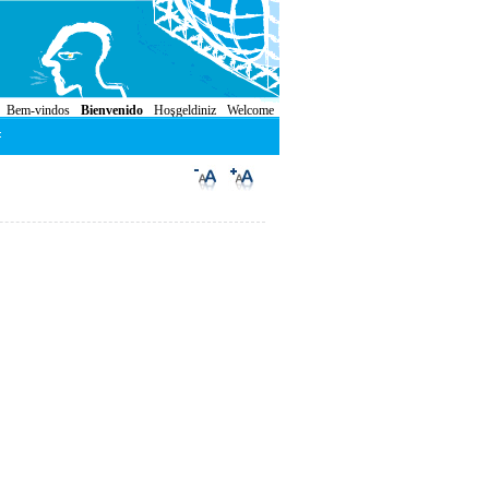
Bem-vindos
Bienvenido
Hoşgeldiniz
Welcome