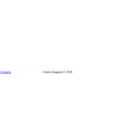
Contacto
Centro Zaragoza © 2026