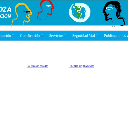
rmación
Certificación
Servicios
Seguridad Vial
Publicaciones
Política de cookies
Política de privacidad