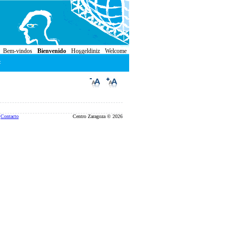
Bem-vindos
Bienvenido
Hoşgeldiniz
Welcome
Contacto
Centro Zaragoza © 2026