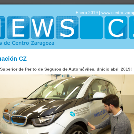
Enero 2019 |
www.centro-zar
ación CZ
Superior de Perito de Seguros de Automóviles. ¡Inicio abril 2019!