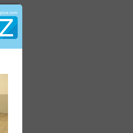
agoza.com